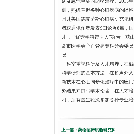
病及急危重症的药物治疗。2015年
训，熟练掌握各种心脏疾病的经胸及
月赴美国德克萨斯心脏病研究院研
者或通讯作者发表SCI论著8篇，
才”、“优秀学科带头人”称号，获
岛市医学会心血管病专科分会委员
员。
科室重视科研及人才培养，在戴
科学研究的基本方法，在超声介入
新技术在心脏同步化治疗中的应用
究结果并撰写学术论著。在人才培
习，所有医生轮流参加各种专业培
上一篇：
药物临床试验研究科