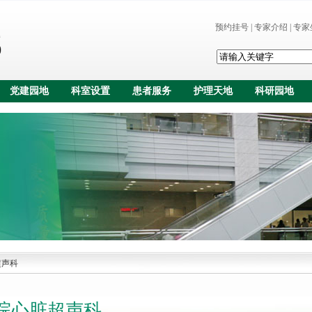
预约挂号
|
专家介绍
|
专家
党建园地
科室设置
患者服务
护理天地
科研园地
超声科
院心脏超声科