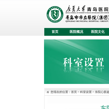
首页
医院概况
医院文化
您现在的位置：
首页
>
科室设置
>
东院心脏
东