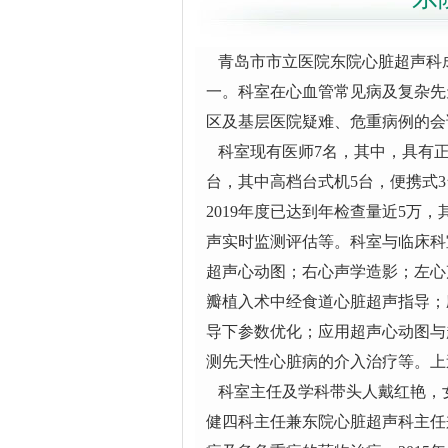
青岛市市立医院东院心脏超声科成
一。科室在心血管常见病及复杂先
区及基层医院疑难、危重病例的会
科室现有医师7名，其中，具有正
台，其中高档台式机5台，便携式
2019年度已达到年检查量近5万
声实时监测评估等。科室与临床科
超声心动图；右心声学造影；左心
瓣植入术中经食道心脏超声指导；
导下参数优化；应用超声心动图与
测先天性心脏病的介入治疗等。上
科室主任及学科带头人戴红艳，
健四科主任兼东院心脏超声科主任