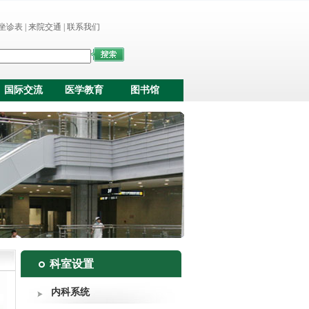
坐诊表
|
来院交通
|
联系我们
国际交流
医学教育
图书馆
科室设置
内科系统