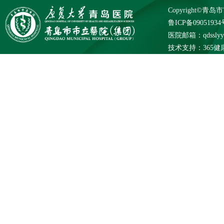
Copyright©
鲁ICP备09051934
医院邮箱：qdsslyybg
技术支持：
365