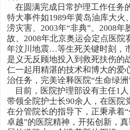
在圆满完成日常护理工作任务的
特大事件如1989年黄岛油库大火、
涝灾害、2003年“非典”、200
故、2008年北京奥运会定点医院赛
年汶川地震…等生死关键时刻，
是义无反顾地投入到救死扶伤的
仁一起用精湛的技术和博大的爱
治任务，完美诠释医院“生命绿洲
目前，医院护理部设有主任1人
带领全院护士长90余人，在医院
在分管院长的指导下，正秉承着
卓越”的医院精神，开拓创新，