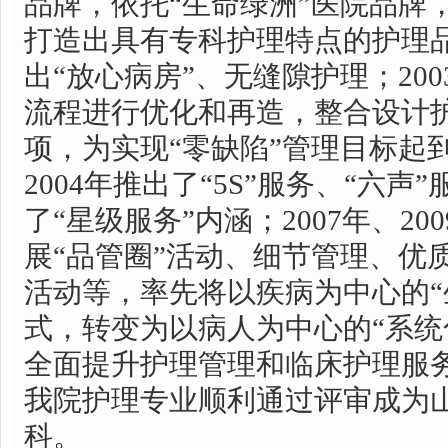
品牌，依托“生命绿洲”医院品牌
打造出具有专科护理特点的护理品
出“放心病房”、无缝隙护理；20
流程进行优化和再造，整合设计护
项，为实现“零缺陷”管理目标起
2004年推出了“5S”服务、“六
了“星级服务”内涵；2007年、20
展“品管圈”活动、细节管理、优
活动等，率先将以疾病为中心的“
式，转变为以病人为中心的“系统
全面提升护理管理和临床护理服务水
我院护理专业顺利通过评审成为
科。