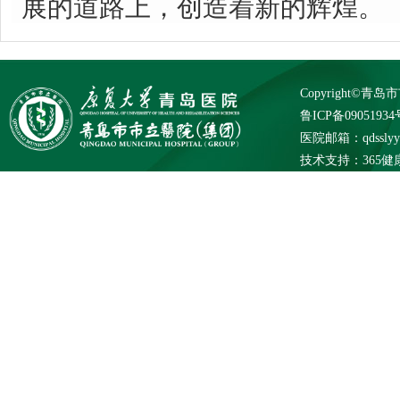
展的道路上，创造着新的辉煌。
Copyright©
鲁ICP备09051934
医院邮箱：qdsslyybg
技术支持：
365