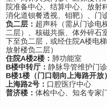
院准备中心、结算中心、放射科
消化道钡餐透视、钼靶）、门
负二层：
超声科（需从门诊电
二层）、核磁共振、体外碎石
下至负二层，或经住院A楼电梯
放射楼负二层）
住院A楼2楼：
肺功能室
B楼中转厅：
静脉导管维护门
B楼1楼（门口朝向上海路开放
上海路2号：
口腔医疗中心
普济楼：
体检中心、知名专家