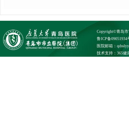
Copyright©
鲁ICP备09051934
医院邮箱：qdsslyybg
技术支持：
365