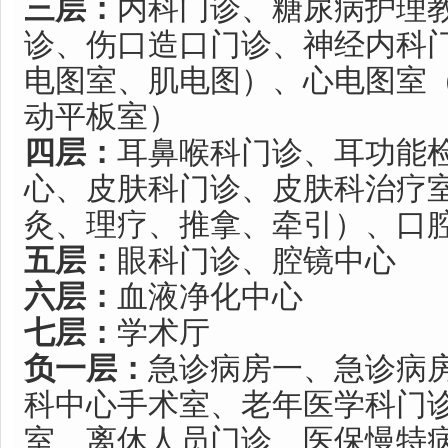
三层：
内科门诊、糖尿病护理
诊、伤口造口门诊、神经内科
电图室、肌电图）、心电图室
动平板室）
四层：
耳鼻喉科门诊、耳功能
心、皮肤科门诊、皮肤科治疗
灸、理疗、推拿、牵引）、口
五层：
眼科门诊、腔镜中心
六层：
血液净化中心
七层：
学术厅
负一层：
急诊病房一、急诊病房
科中心手术室、老年医学科门
室、离休人员门诊、医保慢特