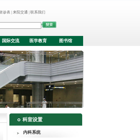
坐诊表
|
来院交通
|
联系我们
国际交流
医学教育
图书馆
科室设置
内科系统