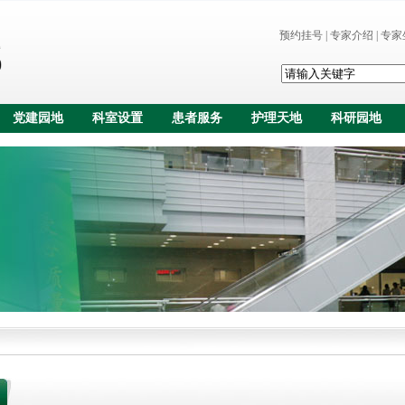
预约挂号
|
专家介绍
|
专家
党建园地
科室设置
患者服务
护理天地
科研园地