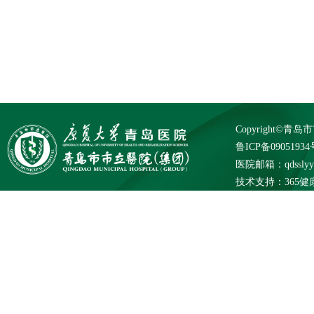
Copyright©
鲁ICP备09051934
医院邮箱：qdsslyybg
技术支持：
365