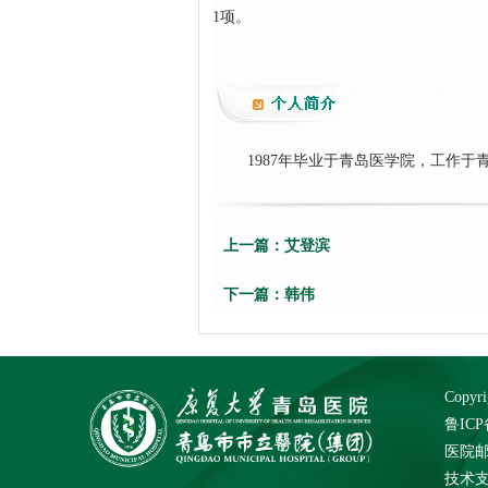
1项。
1987年毕业于青岛医学院，工作
上一篇：
艾登滨
下一篇：
韩伟
Cop
鲁ICP
医院邮箱：
技术