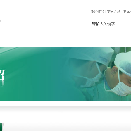
预约挂号
|
专家介绍
|
专家
党建园地
科室设置
患者服务
护理天地
科研园地