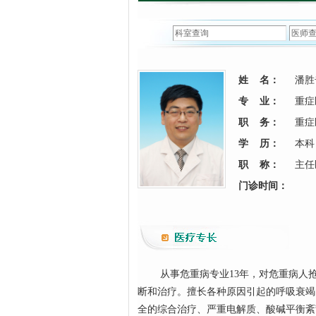
姓 名：
潘胜
专 业：
重症
职 务：
重症
学 历：
本科
职 称：
主任
门诊时间：
从事危重病专业13年，对危重病人
断和治疗。擅长各种原因引起的呼吸衰竭
全的综合治疗、严重电解质、酸碱平衡紊