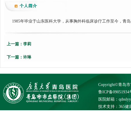
1985年毕业于山东医科大学，从事胸外科临床诊疗工作至今，青
上一篇：
李莉
下一篇：
许琳
Copyright©
鲁ICP备09051934
医院邮箱：qdsslyybg
技术支持：
365