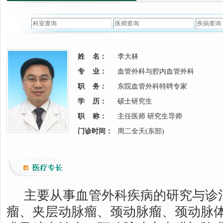
姓 名：
李大林
专 业：
血管外科与腔内血管外科
职 务：
东院血管外科特聘专家
学 历：
硕士研究生
职 称：
主任医师 研究生导师
门诊时间：
周二全天(东部)
主要从事血管外科疾病的研究与诊
瘤、夹层动脉瘤、颈动脉瘤、颈动脉