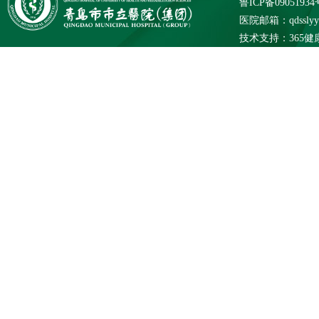
鲁ICP备09051934
医院邮箱：qdsslyybg
技术支持：
365