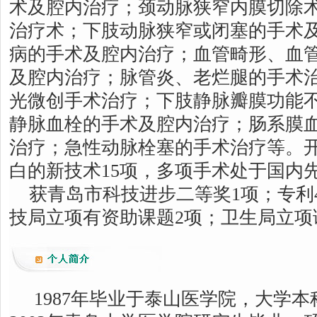
术及腔内治疗；颈动脉狭窄内膜切除术
治疗术；下肢动脉狭窄或闭塞的手术
病的手术及腔内治疗；血管畸形、血
及腔内治疗；脉管炎、老烂腿的手术
光微创手术治疗；下肢静脉瓣膜功能
静脉血栓的手术及腔内治疗；肠系膜
治疗；急性动脉栓塞的手术治疗等。
白的新技术15项，多项手术处于国内
获青岛市科技进步二等奖1项；专利
技局立项有资助课题2项；卫生局立项
1987年毕业于泰山医学院，大学