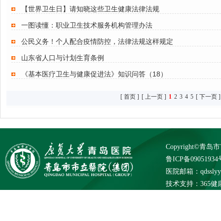
【世界卫生日】请知晓这些卫生健康法律法规
一图读懂：职业卫生技术服务机构管理办法
公民义务！个人配合疫情防控，法律法规这样规定
山东省人口与计划生育条例
《基本医疗卫生与健康促进法》知识问答（18）
[ 首页 ]
[ 上一页 ]
1
2
3
4
5
[ 下一页 ]
Copyright©
鲁ICP备09051934
医院邮箱：qdsslyybg
技术支持：
365