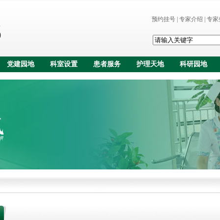
预约挂号
|
专家介绍
|
专家
党建园地
科室设置
患者服务
护理天地
科研园地