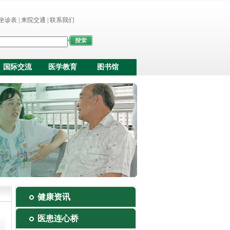
坐诊表
|
来院交通
|
联系我们
国际交流
医学教育
图书馆
健康资讯
医患连心桥