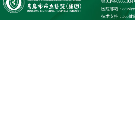
鲁ICP备09051934
医院邮箱：qdsslyybg
技术支持：
365