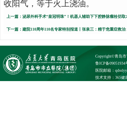
收阳气，等于火上浇油。
上一篇：
泌尿外科手术“皇冠明珠”！机器人辅助下下腔静脉瘤栓切取术
下一篇：
建院110周年110名专家特别报道丨张泉三：精于危重症救治
Copyright©
鲁ICP备09051934
医院邮箱：qdsslyybg
技术支持：
365