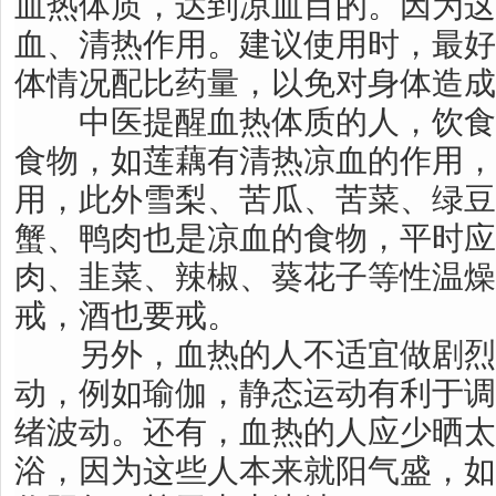
血热体质，达到凉血目的。因为这
血、清热作用。建议使用时，最好
体情况配比药量，以免对身体造
中医提醒血热体质的人，饮食
食物，如莲藕有清热凉血的作用，
用，此外雪梨、苦瓜、苦菜、绿豆
蟹、鸭肉也是凉血的食物，平时应
肉、韭菜、辣椒、葵花子等性温燥
戒，酒也要戒。
另外，血热的人不适宜做剧烈
动，例如瑜伽，静态运动有利于调
绪波动。还有，血热的人应少晒太
浴，因为这些人本来就阳气盛，如