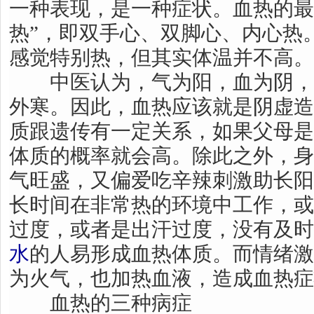
一种表现，是一种症状。血热的最
热”，即双手心、双脚心、内心热
感觉特别热，但其实体温并不高。
中医认为，气为阳，血为阴，
外寒。因此，血热应该就是阴虚造
质跟遗传有一定关系，如果父母是
体质的概率就会高。除此之外，身
气旺盛，又偏爱吃辛辣刺激助长阳
长时间在非常热的环境中工作，或
过度，或者是出汗过度，没有及时
水
的人易形成血热体质。而情绪激
为火气，也加热血液，造成血热症
血热的三种病症