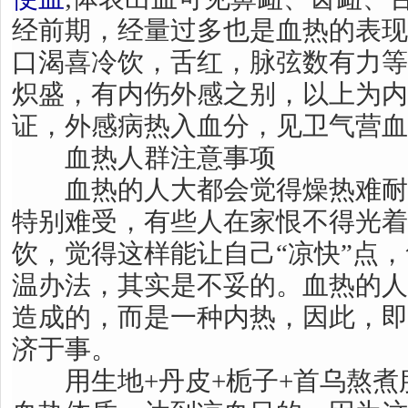
经前期，经量过多也是血热的表现
口渴喜冷饮，舌红，脉弦数有力等
炽盛，有内伤外感之别，以上为内
证，外感病热入血分，见卫气营血
血热人群注意事项
血热的人大都会觉得燥热难耐
特别难受，有些人在家恨不得光着
饮，觉得这样能让自己“凉快”点
温办法，其实是不妥的。血热的人
造成的，而是一种内热，因此，即
济于事。
用生地+丹皮+栀子+首乌熬煮