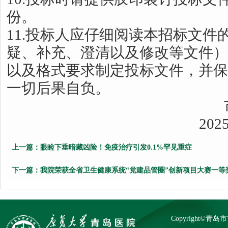
份。
11.投标人应仔细阅读本招标文件
疑、补充、澄清以及修改等文件）
以及格式要求制定投标文件，并保
一切后果自负。
市立医院
2025年09 月
上一篇：
眼睑下垂暗藏凶险！免疫治疗引发0.1%罕见重症
下一篇：
我院荣获全省卫生健康系统“党建品管圈”创新项目大赛一等
Copyright©