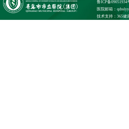
鲁ICP备09051934
医院邮箱：qdsslyybg
技术支持：
365