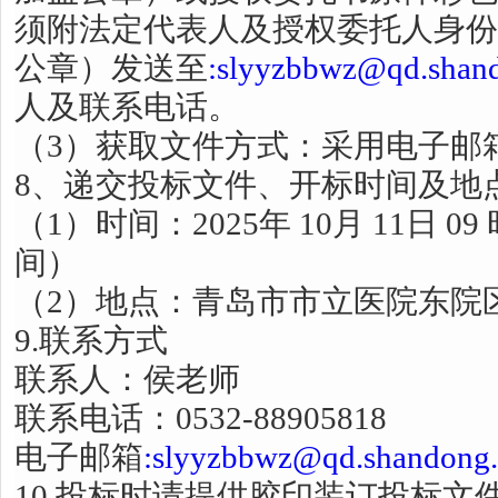
须附法定代表人及授权委托人身份
公章）发送至
:slyyzbbwz@qd.shan
人及联系电话。
（3）获取文件方式：采用电子邮
8、递交投标文件、开标时间及地
（1）时间：2025年 10月 11日 0
间）
（2）地点：青岛市市立医院东院区
9.联系方式
联系人：侯老师
联系电话：0532-88905818
电子邮箱
:slyyzbbwz@qd.shandong.
10.投标时请提供胶印装订投标文