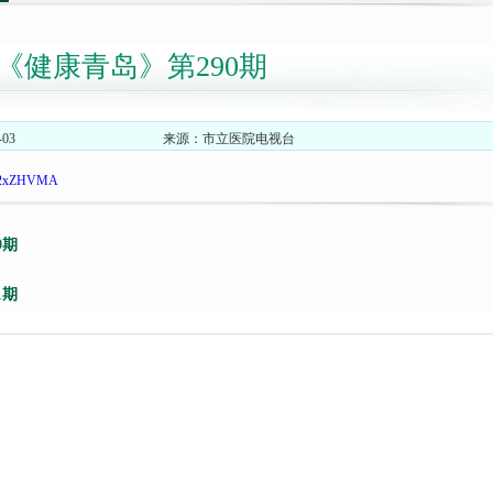
《健康青岛》第290期
03
来源：市立医院电视台
nab2xZHVMA
9期
1期