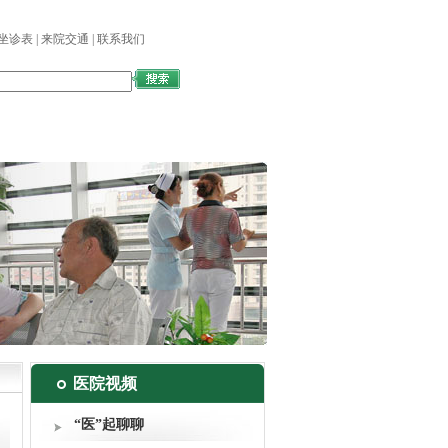
坐诊表
|
来院交通
|
联系我们
国际交流
医学教育
图书馆
医院视频
“医”起聊聊