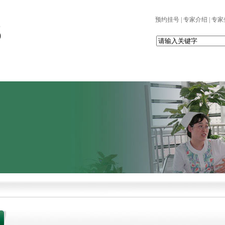
预约挂号
|
专家介绍
|
专家
党建园地
科室设置
患者服务
护理天地
科研园地