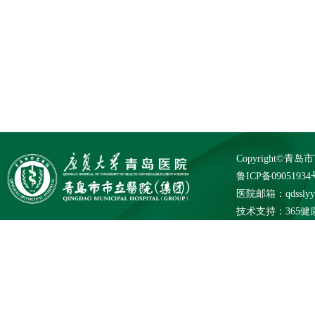
Copyright©
鲁ICP备09051934
医院邮箱：qdsslyybg
技术支持：
365