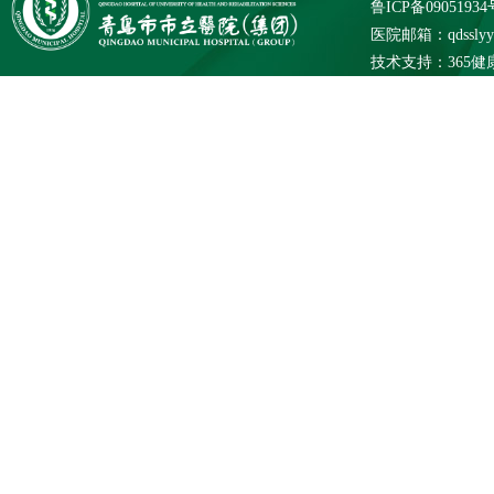
鲁ICP备09051934
医院邮箱：qdsslyybg
技术支持：
365