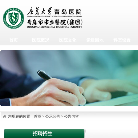
首页
医院概况
医院文化
党建园地
科室设置
您现在的位置：
首页
>
公示公告
>
公告内容
招聘招生